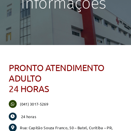
Informações
PRONTO ATENDIMENTO
ADULTO
24 HORAS
(041) 3017-5269
24 horas
Rua: Capitão Souza Franco, 50 – Batel, Curitiba – PR,