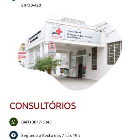
80730-420
CONSULTÓRIOS
(041) 3017-5343
Segunda a Sexta das 7h às 19h