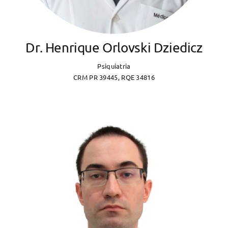
Dr. Henrique Orlovski Dziedicz
Psiquiatria
CRM PR 39445, RQE 34816