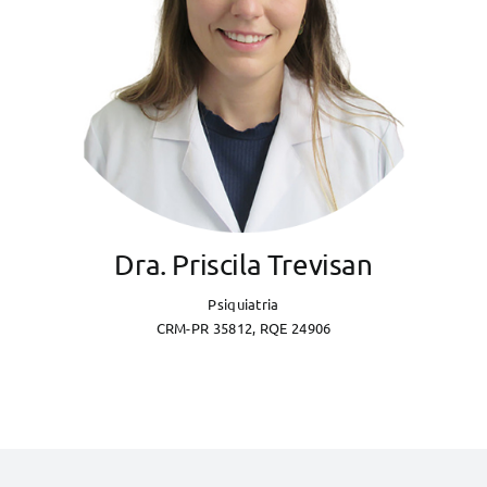
Dra. Priscila Trevisan
Psiquiatria
CRM-PR 35812, RQE 24906