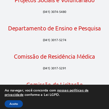
(041) 3074-5480
Departamento de Ensino e Pesquisa
(041) 3017-5274
Comissão de Residência Médica
(041) 3017-5291
Comissão de Licitação
Ao navegar, você concorda com
nossas políticas de
privacidade
conforme a Lei LGPD.
(041) 3017-5320
Aceito