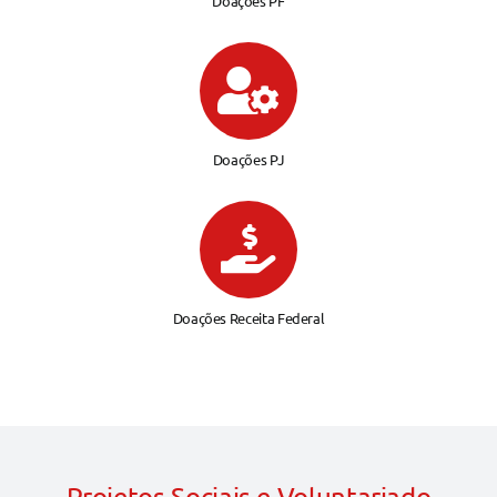
Doações PF
Doações PJ
Doações Receita Federal
Projetos Sociais e Voluntariado