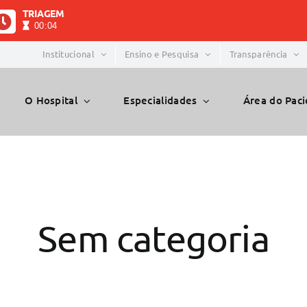
TRIAGEM
00:04
Institucional
Ensino e Pesquisa
Transparência
O Hospital
Especialidades
Área do Pac
Sem categoria