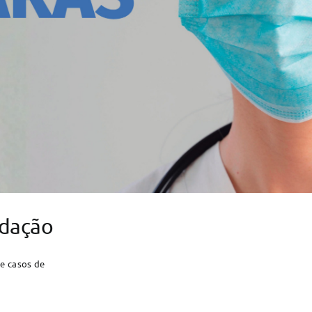
ndação
e casos de