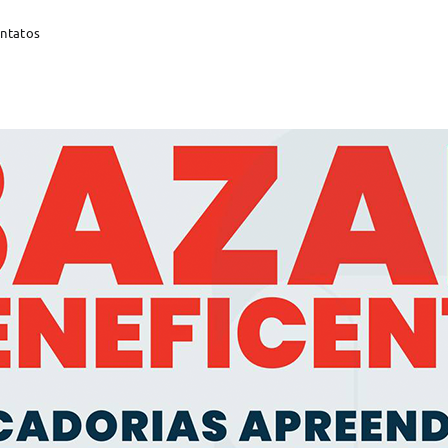
ontatos