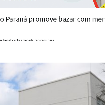
do Paraná promove bazar com mer
r beneficente arrecada recursos para