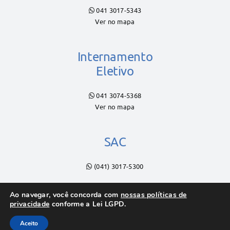
041 3017-5343
Ver no mapa
Internamento
Eletivo
041 3074-5368
Ver no mapa
SAC
(041) 3017-5300
Ao navegar, você concorda com
nossas políticas de
privacidade
conforme a Lei LGPD.
Diretor Técnico:
Dr. Sandro Scolari Filho, CRM-PR 38428
Aceito