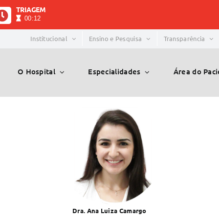
TRIAGEM
00:12
Institucional
Ensino e Pesquisa
Transparência
O Hospital
Especialidades
Área do Pac
Dra. Ana Luiza Camargo