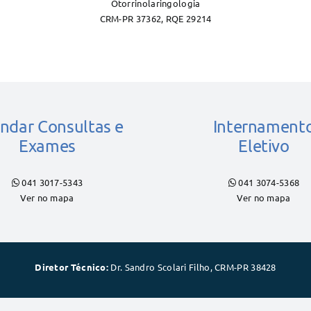
Otorrinolaringologia
CRM-PR 37362, RQE 29214
ndar Consultas e
Internament
Exames
Eletivo
041 3017-5343
041 3074-5368
Ver no mapa
Ver no mapa
Diretor Técnico:
Dr. Sandro Scolari Filho, CRM-PR 38428