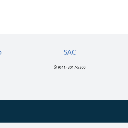
o
SAC
(041) 3017-5300