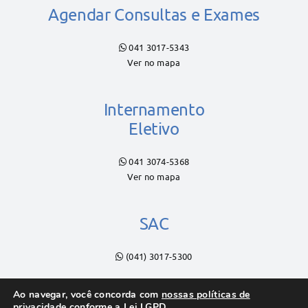
Agendar Consultas e Exames
041 3017-5343
Ver no mapa
Internamento
Eletivo
041 3074-5368
Ver no mapa
SAC
(041) 3017-5300
Ao navegar, você concorda com
nossas políticas de
privacidade
conforme a Lei LGPD.