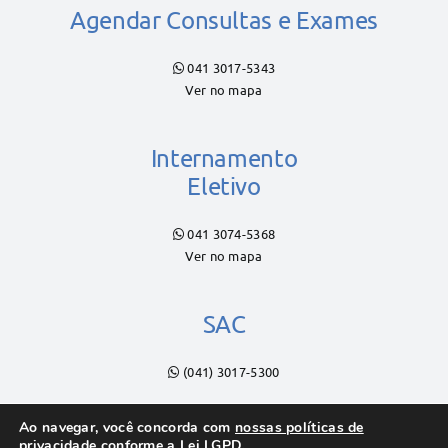
Agendar Consultas e Exames
041 3017-5343
Ver no mapa
Internamento
Eletivo
041 3074-5368
Ver no mapa
SAC
(041) 3017-5300
Ao navegar, você concorda com
nossas políticas de
privacidade
conforme a Lei LGPD.