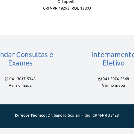
Ortopedia
CRM-PR 19293, RQE 13803
ndar Consultas e
Internament
Exames
Eletivo
041 3017-5343
041 3074-5368
Ver no mapa
Ver no mapa
Diretor Técnico:
Dr. Sandro Scolari Filho, CRM-PR 38428