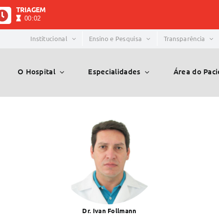
TRIAGEM
00:02
Institucional
Ensino e Pesquisa
Transparência
O Hospital
Especialidades
Área do Pac
Dr. Ivan Follmann