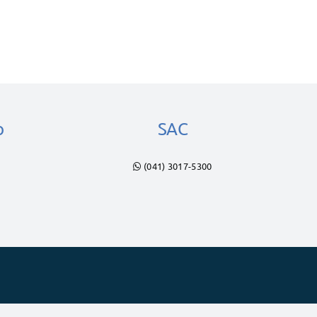
o
SAC
(041) 3017-5300