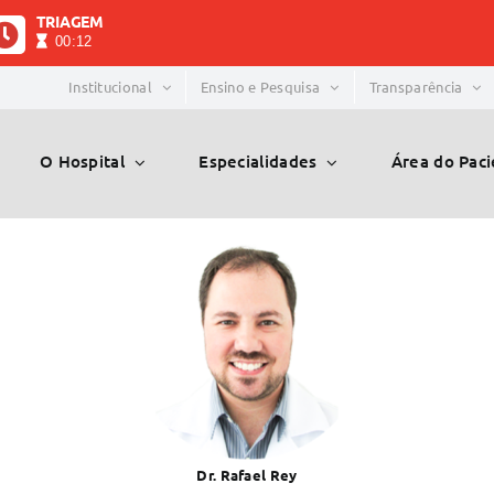
TRIAGEM
00:12
Institucional
Ensino e Pesquisa
Transparência
O Hospital
Especialidades
Área do Pac
Dr. Rafael Rey