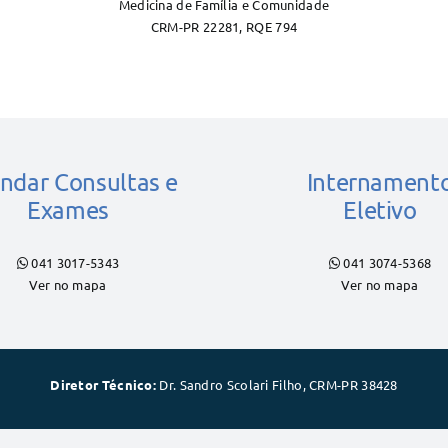
Medicina de Família e Comunidade
CRM-PR 22281, RQE 794
ndar Consultas e
Internament
Exames
Eletivo
041 3017-5343
041 3074-5368
Ver no mapa
Ver no mapa
Diretor Técnico:
Dr. Sandro Scolari Filho, CRM-PR 38428