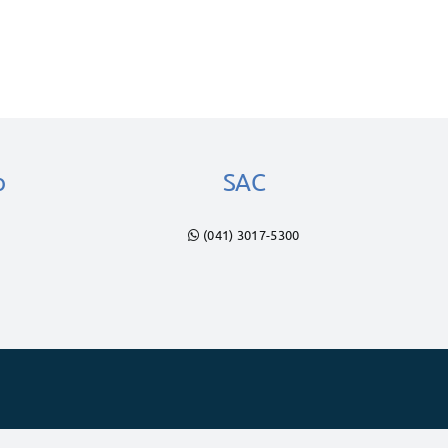
o
SAC
(041) 3017-5300