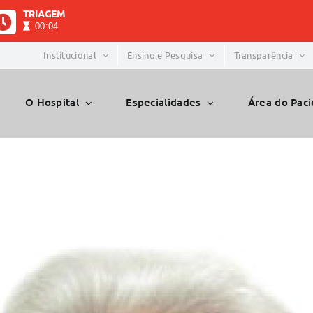
TRIAGEM
00:04
Institucional
Ensino e Pesquisa
Transparência
O Hospital
Especialidades
Área do Pac