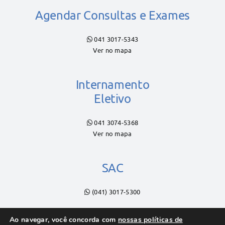
Agendar Consultas e Exames
041 3017-5343
Ver no mapa
Internamento
Eletivo
041 3074-5368
Ver no mapa
SAC
(041) 3017-5300
Ao navegar, você concorda com
nossas políticas de