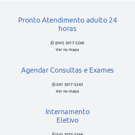
Pronto Atendimento adulto 24
horas
(041) 3017-5269
Ver no mapa
Agendar Consultas e Exames
041 3017-5343
Ver no mapa
Internamento
Eletivo
041 3074-5368